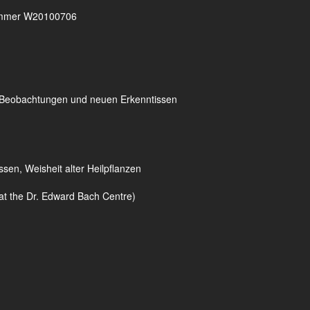
rnummer W20100706
n Beobachtungen und neuen Erkenntissen
en, Weisheit alter Heilpflanzen
 at the Dr. Edward Bach Centre)