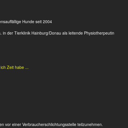
ensauffällige Hunde seit 2004
 in der Tierklinik Hainburg/Donau als leitende Physiotherpeutin
h Zeit habe ...
hren vor einer Verbraucherschlichtungsstelle teilzunehmen.