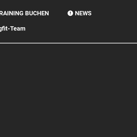
RAINING BUCHEN
NEWS

fit-Team