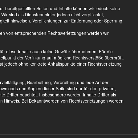
der bereitgestellten Seiten und Inhalte können wir jedoch keine
r sind als Diensteanbieter jedoch nicht verpflichtet,
gkeit hinweisen. Verpflichtungen zur Entfernung oder Sperrung
erden von entsprechenden Rechtsverletzungen werden wir
r für diese Inhalte auch keine Gewähr übernehmen. Für die
m Zeitpunkt der Verlinkung auf mögliche Rechtsverstöße überprüft.
 ist jedoch ohne konkrete Anhaltspunkte einer Rechtsverletzung
vielfältigung, Bearbeitung, Verbreitung und jede Art der
wnloads und Kopien dieser Seite sind nur für den privaten,
te Dritter beachtet. Insbesondere werden Inhalte Dritter als
den Hinweis. Bei Bekanntwerden von Rechtsverletzungen werden