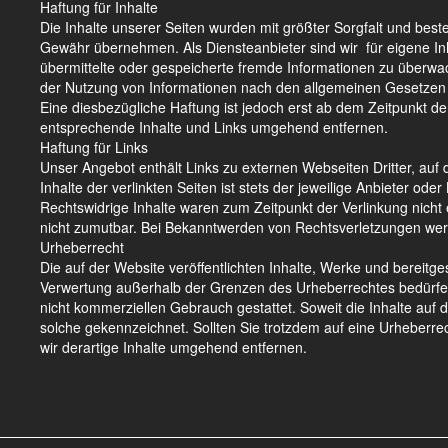
Haftung für Inhalte
Die Inhalte unserer Seiten wurden mit größter Sorgfalt und bestem
Gewähr übernehmen. Als Diensteanbieter sind wir für eigene Inha
übermittelte oder gespeicherte fremde Informationen zu überwac
der Nutzung von Informationen nach den allgemeinen Gesetzen 
Eine diesbezügliche Haftung ist jedoch erst ab dem Zeitpunkt 
entsprechende Inhalte und Links umgehend entfernen.
Haftung für Links
Unser Angebot enthält Links zu externen Webseiten Dritter, auf
Inhalte der verlinkten Seiten ist stets der jeweilige Anbieter od
Rechtswidrige Inhalte waren zum Zeitpunkt der Verlinkung nicht 
nicht zumutbar. Bei Bekanntwerden von Rechtsverletzungen wer
Urheberrecht
Die auf der Website veröffentlichten Inhalte, Werke und bereitge
Verwertung außerhalb der Grenzen des Urheberrechtes bedürfen d
nicht kommerziellen Gebrauch gestattet. Soweit die Inhalte auf d
solche gekennzeichnet. Sollten Sie trotzdem auf eine Urheber
wir derartige Inhalte umgehend entfernen.