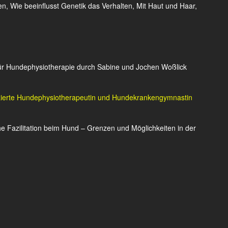
 Wie beeinflusst Genetik das Verhalten, Mit Haut und Haar,
ür Hundephysiotherapie durch Sabine und Jochen Woßlick
izierte Hundephysiotherapeutin und Hundekrankengymnastin
he Fazilitation beim Hund – Grenzen und Möglichkeiten in der