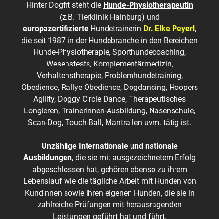
Hinter Dogfit steht die
Hunde-Physiotherapeutin
(z.B. Tierklinik Hainburg) und
europazertifizierte
Hundetrainerin
Dr. Elke Peyerl
,
die seit 1987 in der Hundebranche in den Bereichen
Hunde-Physiotherapie, Sporthundecoaching,
Wesenstests, Komplementärmedizin,
Verhaltenstherapie, Problemhundetraining,
Obedience, Rallye Obedience, Dogdancing, Hoopers
Agility, Doggy Circle Dance, Therapeutisches
Longieren, TrainerInnen-Ausbildung, Nasenschule,
Scan-Dog, Touch-Ball, Mantrailen uvm. tätig ist.
Unzählige Internationale und nationale
Ausbildungen
, die sie mit ausgezeichnetem Erfolg
abgeschlossen hat, gehören ebenso zu ihrem
Lebenslauf wie die tägliche Arbeit mit Hunden von
KundInnen sowie ihren eigenen Hunden, die sie in
zahlreiche Prüfungen mit herausragenden
Leistungen geführt hat und führt.