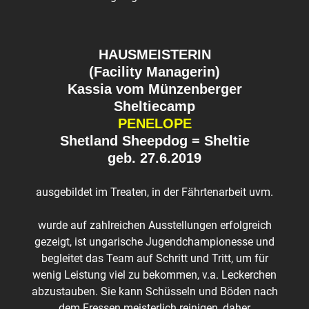
HAUSMEISTERIN
(Facility Managerin)
Kassia vom Münzenberger
Sheltiecamp
PENELOPE
Shetland Sheepdog = Sheltie
geb. 27.6.2019
ausgebildet im Treaten, in der Fährtenarbeit uvm.
wurde auf zahlreichen Ausstellungen erfolgreich
gezeigt, ist ungarische Jugendchampionesse und
begleitet das Team auf Schritt und Tritt, um für
wenig Leistung viel zu bekommen, v.a. Leckerchen
abzustauben. Sie kann Schüsseln und Böden nach
dem Fressen meisterlich reinigen, daher