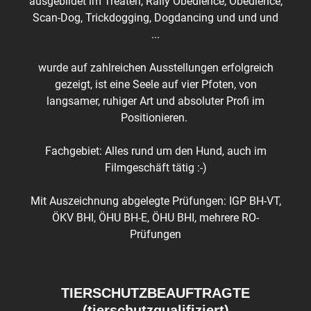
ausgebildet im Treaten, Rally Obedience, Obedience,
Scan-Dog, Trickdogging, Dogdancing und und und
...
wurde auf zahlreichen Ausstellungen erfolgreich
gezeigt, ist eine Seele auf vier Pfoten, von
langsamer, ruhiger Art und absoluter Profi im
Positionieren.
Fachgebiet: Alles rund um den Hund, auch im
Filmgeschäft tätig :-)
Mit Auszeichnung abgelegte Prüfungen: IGP BH-VT,
ÖKV BHI, ÖHU BH-E, ÖHU BHI, mehrere RO-
Prüfungen
TIERSCHUTZBEAUFTRAGTE
(tierschutzqualifiziert)