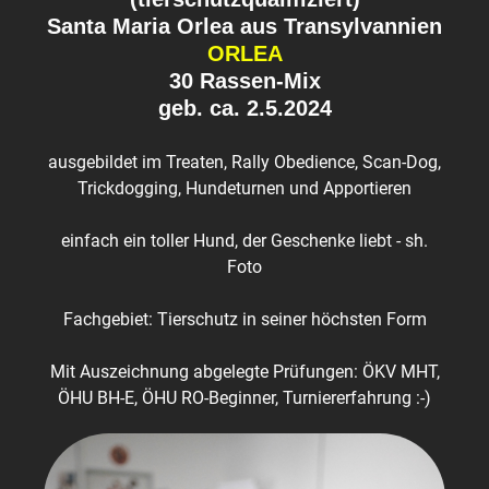
Santa Maria Orlea aus Transylvannien
ORLEA
30 Rassen-Mix
geb. ca. 2.5.2024
ausgebildet im Treaten, Rally Obedience, Scan-Dog,
Trickdogging, Hundeturnen und Apportieren
einfach ein toller Hund, der Geschenke liebt - sh.
Foto
Fachgebiet: Tierschutz in seiner höchsten Form
Mit Auszeichnung abgelegte Prüfungen: ÖKV MHT,
ÖHU BH-E, ÖHU RO-Beginner, Turniererfahrung :-)