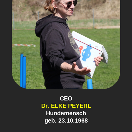
CEO
Dr. ELKE PEYERL
Hundemensch
geb. 23.10.1968